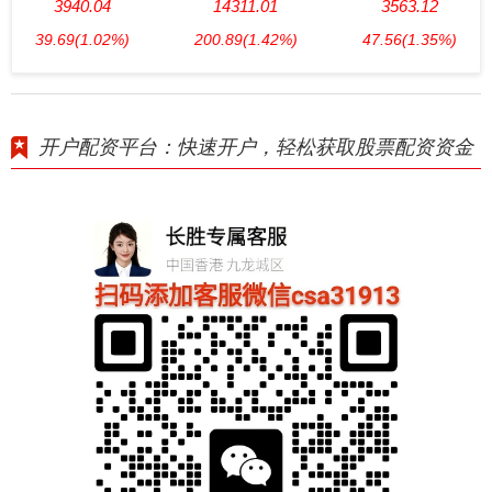
3940.04
14311.01
3563.12
39.69
(1.02%)
200.89
(1.42%)
47.56
(1.35%)
开户配资平台：快速开户，轻松获取股票配资资金