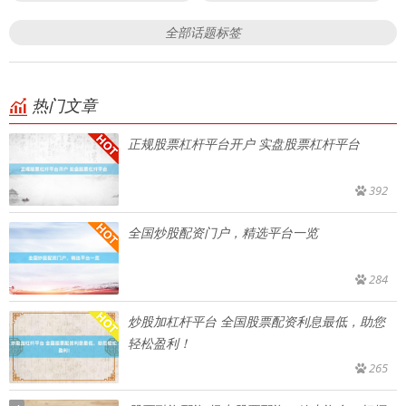
全部话题标签
热门文章
正规股票杠杆平台开户 实盘股票杠杆平台
392
全国炒股配资门户，精选平台一览
284
炒股加杠杆平台 全国股票配资利息最低，助您
轻松盈利！
265