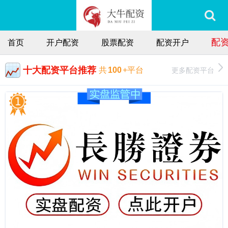
配
首页
开户配资
股票配资
配资开户
十大配资平台推荐
更多配资平台
共
100
+平台