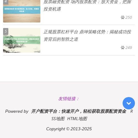
4
股票融资配资 场内股票配资：放大资金，把握
投资机遇
250
5
正规股票杠杆平台 鼎坤策略优势：揭秘成功投
资背后的智胜之道
249
友情链接：
开户配资平台：快速开户，轻松获取股票配资资金
R
Powered by
SS地图
HTML地图
Copyright
© 2013-2025