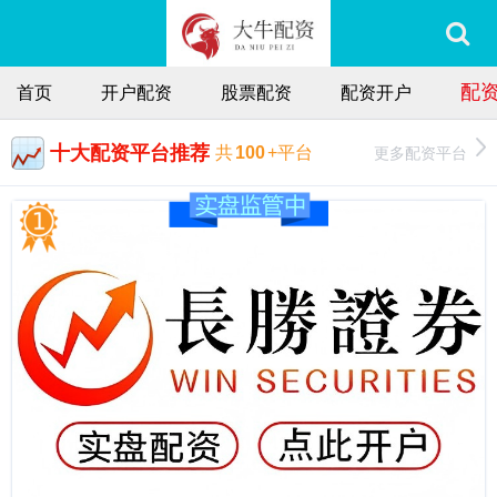
配
首页
开户配资
股票配资
配资开户
十大配资平台推荐
更多配资平台
共
100
+平台