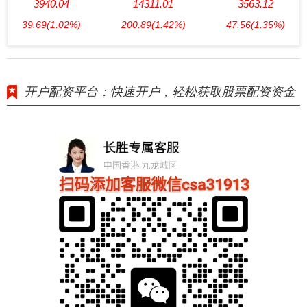
3940.04
14311.01
3563.12
39.69
(1.02%)
200.89
(1.42%)
47.56
(1.35%)
开户配资平台：快速开户，轻松获取股票配资资金