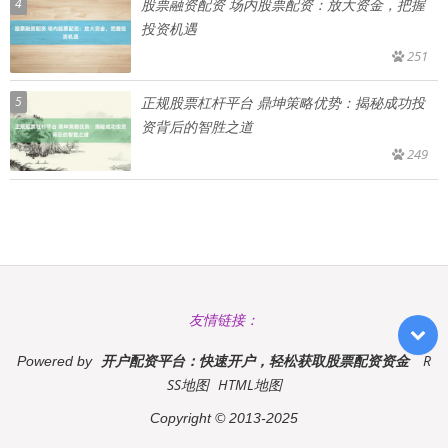
4
股票融资配资 场内股票配资：放大资金，把握
投资机遇
251
5
正规股票杠杆平台 鼎坤策略优势：揭秘成功投
资背后的智胜之道
249
友情链接：
开户配资平台：快速开户，轻松获取股票配资资金
R
Powered by
SS地图
HTML地图
Copyright
© 2013-2025