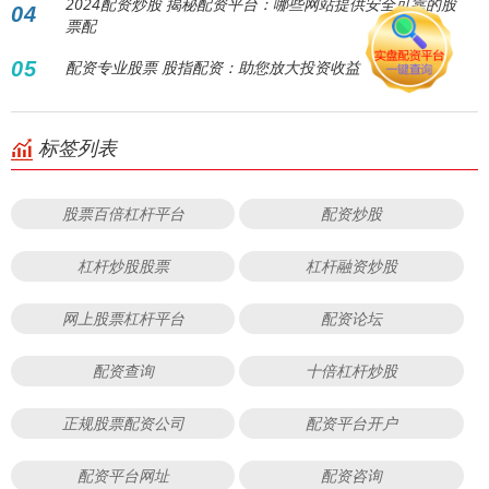
2024配资炒股 揭秘配资平台：哪些网站提供安全可靠的股
04
票配
05
配资专业股票 股指配资：助您放大投资收益
标签列表
股票百倍杠杆平台
配资炒股
杠杆炒股股票
杠杆融资炒股
网上股票杠杆平台
配资论坛
配资查询
十倍杠杆炒股
正规股票配资公司
配资平台开户
配资平台网址
配资咨询