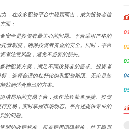
实力，在众多配资平台中脱颖而出，成为投资者信
方面：
0
深知资金安全是投资者最关心的问题。平台采用严格的
金托管制度，确保投资者资金的安全。同时，平台
0
资者注意风险，避免不必要的损失。
0
资提供多种配资方案，满足不同投资者的需求。投资者
0
目标，选择合适的杠杆比例和配资期限。无论是短
能找到适合自己的方案。
0
资拥有简洁易用的交易平台，操作流程简单便捷。投资
进行交易，实时掌握市场动态。平台还提供专业的
到的问题。
资坚持透明的收费标准，所有费用明码标价，绝无隐形