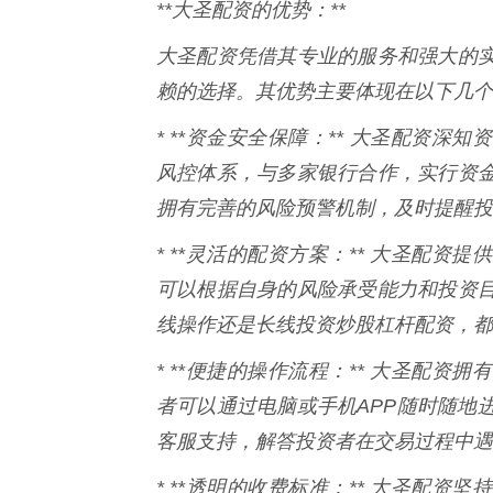
**大圣配资的优势：**
大圣配资凭借其专业的服务和强大的
赖的选择。其优势主要体现在以下几个
* **资金安全保障：** 大圣配资
风控体系，与多家银行合作，实行资
拥有完善的风险预警机制，及时提醒投
* **灵活的配资方案：** 大圣配
可以根据自身的风险承受能力和投资
线操作还是长线投资炒股杠杆配资，都
* **便捷的操作流程：** 大圣配
者可以通过电脑或手机APP随时随地
客服支持，解答投资者在交易过程中遇
* **透明的收费标准：** 大圣配