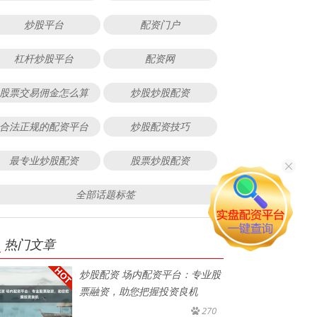
炒股平台
配资门户
杠杆炒股平台
配资网
股票交易佣金怎么算
炒股炒股配资
合法正规的配资平台
炒股配资技巧
最专业炒股配资
股票炒股配资
全部话题标签
热门文章
炒股配资 场内配资平台：专业股
票融资，助您把握投资良机
270