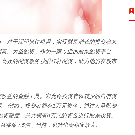
存。对于渴望抓住机遇，实现财富增长的投资者来
因素。大圣配资，作为一家专业的股票配资平台，
、高效的配资服务炒股杠杆配资，助力他们在股市
资收益的金融工具。它允许投资者以较少的自有资
易。例如，投资者拥有1万元资金，通过大圣配资
配资额度，总共拥有6万元的资金进行股票投资。
益将放大5倍，当然，风险也会相应放大。