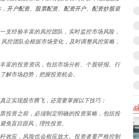
开户配资、股票配资、配资开户、配资炒股
本，
避
资拥有一支经验丰富的风控团队，实时监控市场风险，
。风控团队会根据市场变化，及时调整风控策略，
资提供丰富的投资资讯，包括市场分析、个股研报、行
了解市场趋势，把握投资机会。
真正实现股市腾飞，还需要掌握以下技巧：
进行股票投资之前，必须制定明确的投资策略，包括投
避免盲目跟风，理性投资。
具有杠杆效应，风险也会相应放大。投资者要严格控制