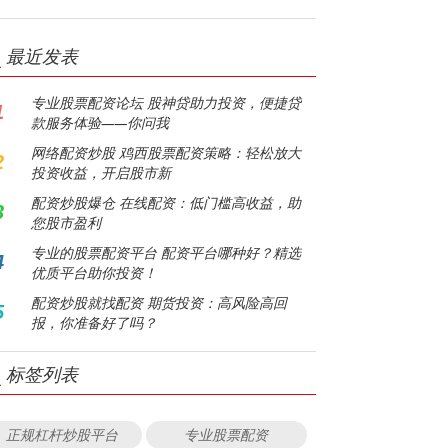
最近发表
专业股票配资论坛 股神贷助力投资，便捷贷
1
款服务体验——你问我
网络配资炒股 鸡西股票配资策略：轻松放大
2
投资收益，开启股市新
配资炒股爆仓 在线配资：低门槛高收益，助
3
您股市盈利
专业的股票配资平台 配资平台哪种好？精选
4
优质平台助你投资！
配资炒股就找配资 期货投资：高风险高回
5
报，你准备好了吗？
标签列表
正规杠杆炒股平台
专业股票配资