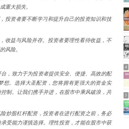
成重大损失。
化莫测，投资者要不断学习和提升自己的投资知识和技
有风险，收益与风险并存。投资者要理性看待收益，不
的风险。
4
平台，致力于为投资者提供安全、便捷、高效的配
梦想。选择大圣配资，您将拥有更强大的资金实
险控制。让我们携手并进，在股市中乘风破浪，共
5
的风险炒股杠杆配资，投资者在进行配资之前，务必
险承受能力谨慎选择。理性投资，才能在股市中获