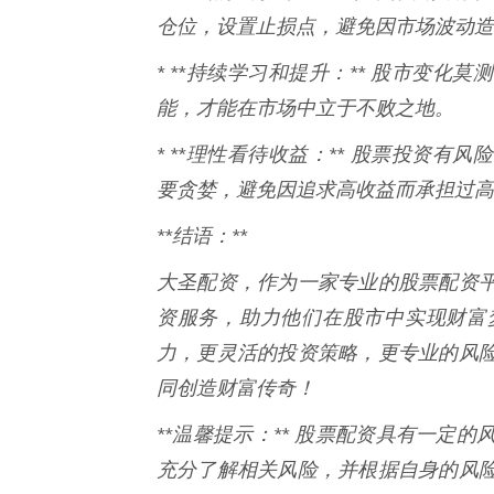
仓位，设置止损点，避免因市场波动造
* **持续学习和提升：** 股市变
能，才能在市场中立于不败之地。
* **理性看待收益：** 股票投资
要贪婪，避免因追求高收益而承担过高
**结语：**
大圣配资，作为一家专业的股票配资
资服务，助力他们在股市中实现财富
力，更灵活的投资策略，更专业的风
同创造财富传奇！
**温馨提示：** 股票配资具有一定
充分了解相关风险，并根据自身的风