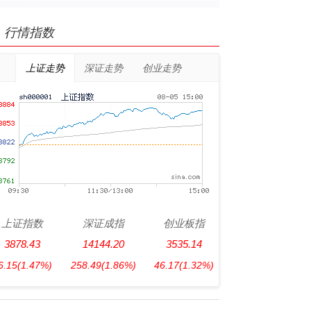
行情指数
上证走势
深证走势
创业走势
上证指数
深证成指
创业板指
3878.43
14144.20
3535.14
6.15
(1.47%)
258.49
(1.86%)
46.17
(1.32%)