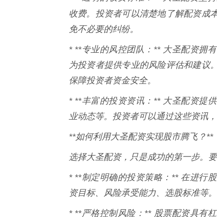
收费。投资者可以清楚地了解配资成
免不必要的纠纷。
* **专业的风控团队：** 大圣配
为投资者提供专业的风险评估和建议
保障投资者资金安全。
* **丰富的投资资讯：** 大圣配
业动态等。投资者可以通过这些资讯，
**如何利用大圣配资实现股市腾飞？**
选择大圣配资，只是成功的第一步。要
* **制定明确的投资策略：** 在
资目标、风险承受能力、选股标准等。
* **严格控制风险：** 股票配资