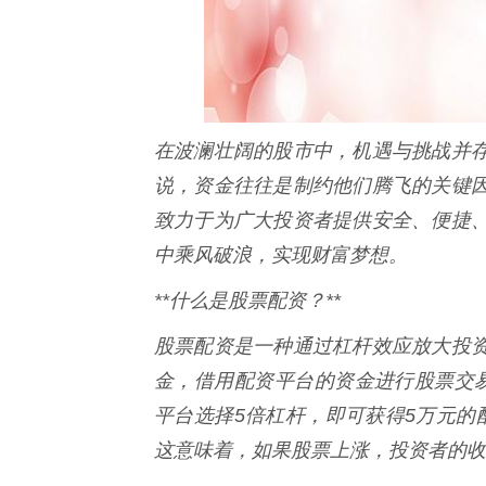
在波澜壮阔的股市中，机遇与挑战并
说，资金往往是制约他们腾飞的关键
致力于为广大投资者提供安全、便捷
中乘风破浪，实现财富梦想。
**什么是股票配资？**
股票配资是一种通过杠杆效应放大投
金，借用配资平台的资金进行股票交
平台选择5倍杠杆，即可获得5万元的
这意味着，如果股票上涨，投资者的收