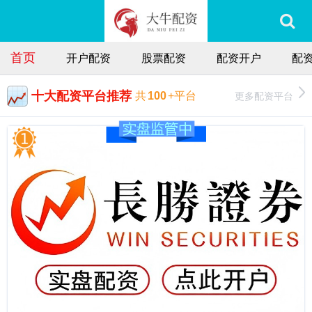
首页
开户配资
股票配资
配资开户
配
十大配资平台推荐
更多配资平台
共
100
+平台