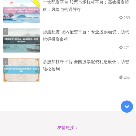
十大配资平台 股票市场杠杆平台：高效投资策
略，风险与机遇并存
283
4
炒股配资 场内配资平台：专业股票融资，助您
把握投资良机
271
5
炒股加杠杆平台 全国股票配资利息最低，助您
轻松盈利！
265
友情链接：