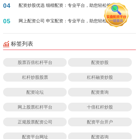
04
配资炒股优选 细楷配资：专业平台，助您轻松投资！
05
网上配资公司 申宝配资：专业平台，助您轻松投资理财
标签列表
股票百倍杠杆平台
配资炒股
杠杆炒股股票
杠杆融资炒股
配资论坛
配资查询
网上股票杠杆平台
十倍杠杆炒股
正规股票配资公司
配资平台开户
配资平台网址
配资咨询