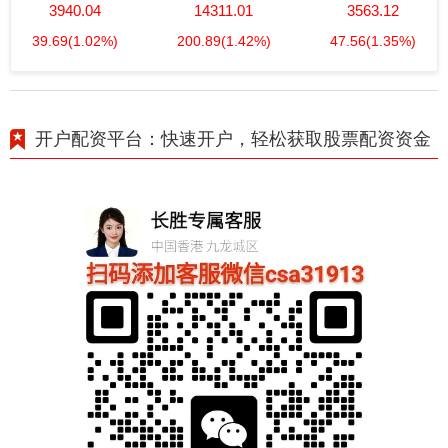
3940.04
14311.01
3563.12
39.69
(1.02%)
200.89
(1.42%)
47.56
(1.35%)
开户配资平台：快速开户，轻松获取股票配资资金