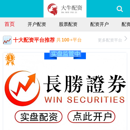
首页
开户配资
股票配资
配资开户
配
十大配资平台推荐
更多配资平台
共
100
+平台