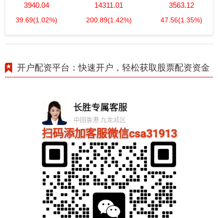
3940.04
14311.01
3563.12
39.69
(1.02%)
200.89
(1.42%)
47.56
(1.35%)
开户配资平台：快速开户，轻松获取股票配资资金