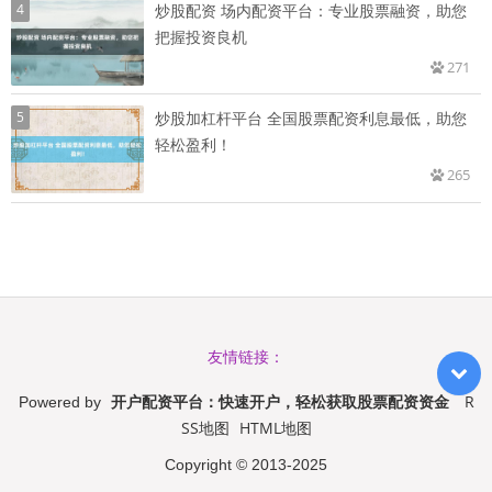
4
炒股配资 场内配资平台：专业股票融资，助您
把握投资良机
271
5
炒股加杠杆平台 全国股票配资利息最低，助您
轻松盈利！
265
友情链接：
开户配资平台：快速开户，轻松获取股票配资资金
R
Powered by
SS地图
HTML地图
Copyright
© 2013-2025