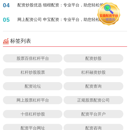
04
配资炒股优选 细楷配资：专业平台，助您轻松投资！
05
网上配资公司 申宝配资：专业平台，助您轻松投资理财
标签列表
股票百倍杠杆平台
配资炒股
杠杆炒股股票
杠杆融资炒股
配资论坛
配资查询
网上股票杠杆平台
正规股票配资公司
十倍杠杆炒股
配资平台开户
配资平台网址
配资咨询