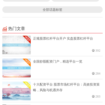
全部话题标签
热门文章
正规股票杠杆平台开户 实盘股票杠杆平台
392
全国炒股配资门户，精选平台一览
284
十大配资平台 股票市场杠杆平台：高效投资策
略，风险与机遇并存
283