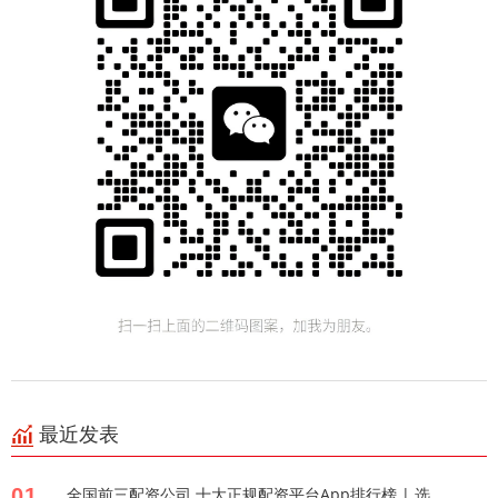
最近发表
01
全国前三配资公司 十大正规配资平台App排行榜 | 选