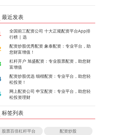
最近发表
全国前三配资公司 十大正规配资平台App排
1
行榜 | 选
配资炒股优秀配资 象泰配资：专业平台，助
2
您财富增值！
杠杆开户 旭盛配资：专业股票配资，助您财
3
富增值
配资炒股优选 细楷配资：专业平台，助您轻
4
松投资！
网上配资公司 申宝配资：专业平台，助您轻
5
松投资理财
标签列表
股票百倍杠杆平台
配资炒股