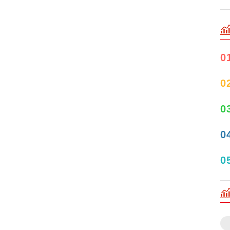
0
0
0
0
0