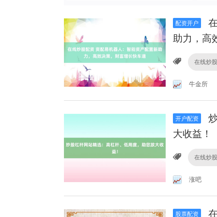
在
配资开户
助力，高
在线炒
牛金所
炒
开户配资
大收益！
在线炒
涨吧
在
股票配资