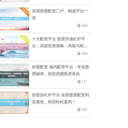
全国炒股配资门户，精选平台一
览
284
十大配资平台 股票市场杠杆平
台：高效投资策略，风险与机遇
并存
283
炒股配资 场内配资平台：专业股
票融资，助您把握投资良机
271
炒股加杠杆平台 全国股票配资利
息最低，助您轻松盈利！
265