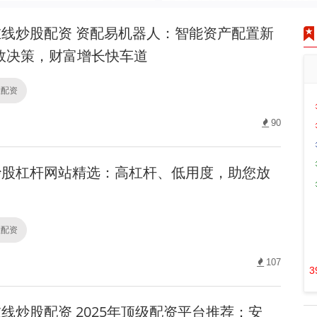
线炒股配资 资配易机器人：智能资产配置新
效决策，财富增长快车道
股配资
90
股杠杆网站精选：高杠杆、低用度，助您放
股配资
107
3
线炒股配资 2025年顶级配资平台推荐：安