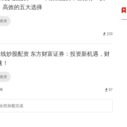
、高效的五大选择
股配资
159
线炒股配资 东方财富证券：投资新机遇，财
速！
股配资
网
97
全部加载完成